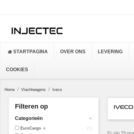
STARTPAGINA
OVER ONS
LEVERING
COOKIES
Home
Vrachtwagens
Iveco
Filteren op
IVECO
Categorieën
EuroCargo
1
Er zijn 29 pro