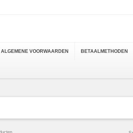
ALGEMENE VOORWAARDEN
BETAALMETHODEN
ducten.
So