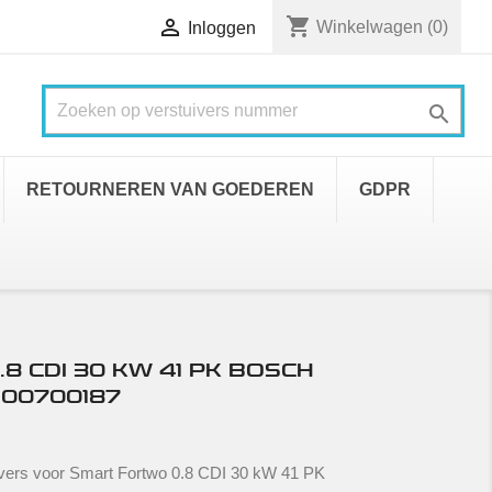
shopping_cart

Winkelwagen
(0)
Inloggen

RETOURNEREN VAN GOEDEREN
GDPR
 CDI 30 KW 41 PK BOSCH
00700187
vers voor Smart Fortwo 0.8 CDI 30 kW 41 PK