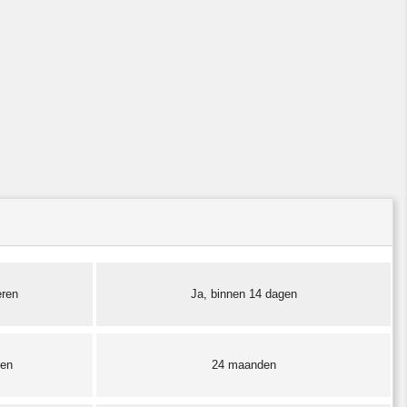
eren
Ja, binnen 14 dagen
ten
24 maanden