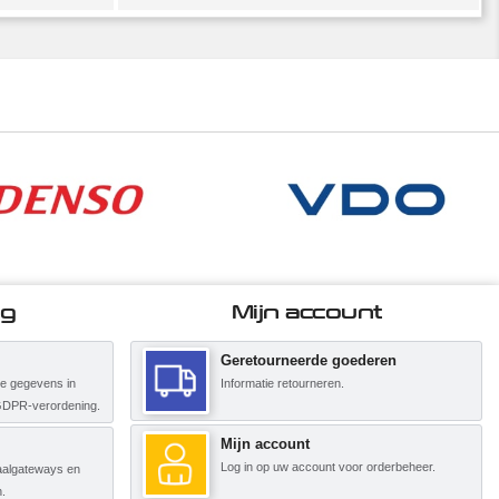
ng
Mijn account
Geretourneerde goederen
ke gegevens in
Informatie retourneren.
GDPR-verordening.
Mijn account
Log in op uw account voor orderbeheer.
etaalgateways en
.