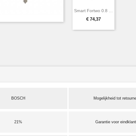
Smart Fortwo 0.8 CDI 30 KW 41 PK BOSCH...
€ 74,37
BOSCH
Mogelijkheid tot retourn
21%
Garantie voor eindklan