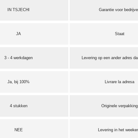
IN TSJECHI
Garantie voor bedrijv
JA
Staat
3 - 4 werkdagen
Levering op een ander adres dan
Ja, bij 100%
Livrare la adresa
4 stukken
Originele verpakking
NEE
Levering in het weeke