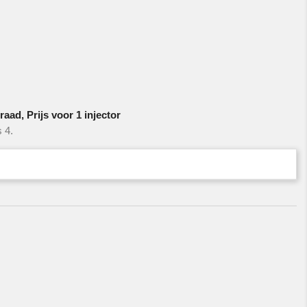
aad, Prijs voor 1 injector
 4.