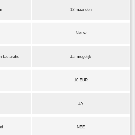
en
12 maanden
Nieuw
 facturatie
Ja, mogelijk
10 EUR
JA
nd
NEE