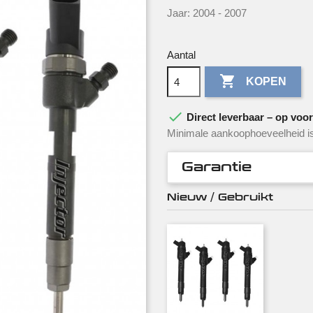
Jaar: 2004 - 2007
Aantal

KOPEN

Direct leverbaar – op voorr
Minimale aankoophoeveelheid is
Garantie
Nieuw / Gebruikt