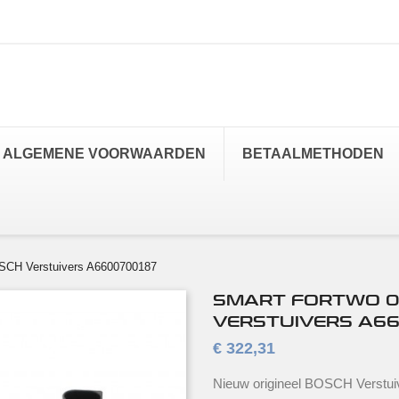
ALGEMENE VOORWAARDEN
BETAALMETHODEN
SCH Verstuivers A6600700187
SMART FORTWO 0.8
VERSTUIVERS A66
€ 322,31
Nieuw origineel BOSCH Verstui