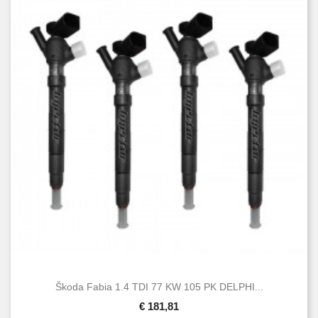
Škoda Fabia 1.4 TDI 77 KW 105 PK DELPHI...
€ 181,81