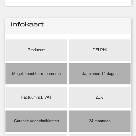
Infokaart
Producent
DELPHI
Mogelijkheid tot retourneren
Ja, binnen 14 dagen
Factuur incl. VAT
21%
Garantie voor eindklanten
24 maanden