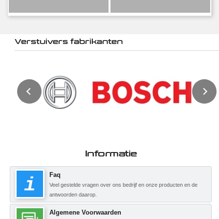
Verstuivers fabrikanten
Informatie
Faq
Veel gestelde vragen over ons bedrijf en onze producten en de
antwoorden daarop.
Algemene Voorwaarden