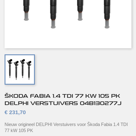
ŠKODA FABIA 1.4 TDI 77 KW 105 PK
DELPHI VERSTUIVERS 04B130277J
€ 231,70
Nieuw origineel DELPHI Verstuivers voor Škoda Fabia 1.4 TDI
77 kW 105 PK