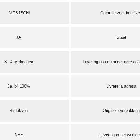
IN TSJECHI
Garantie voor bedrijv
JA
Staat
3 - 4 werkdagen
Levering op een ander adres dan
Ja, bij 100%
Livrare la adresa
4 stukken
Originele verpakking
NEE
Levering in het weeke