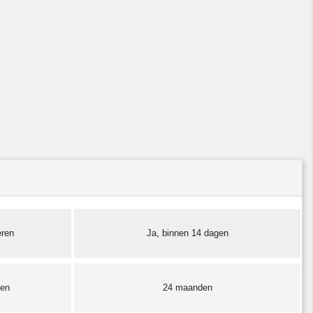
eren
Ja, binnen 14 dagen
ten
24 maanden