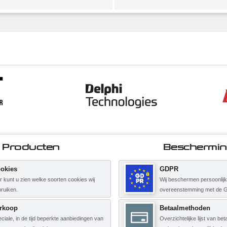
Producten
Beschermi
okies
GDPR
r kunt u zien welke soorten cookies wij
Wij beschermen persoonlij
ruiken.
overeenstemming met de 
rkoop
Betaalmethoden
ciale, in de tijd beperkte aanbiedingen van
Overzichtelijke lijst van b