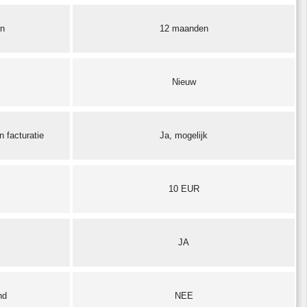
en
12 maanden
Nieuw
 facturatie
Ja, mogelijk
10 EUR
JA
nd
NEE