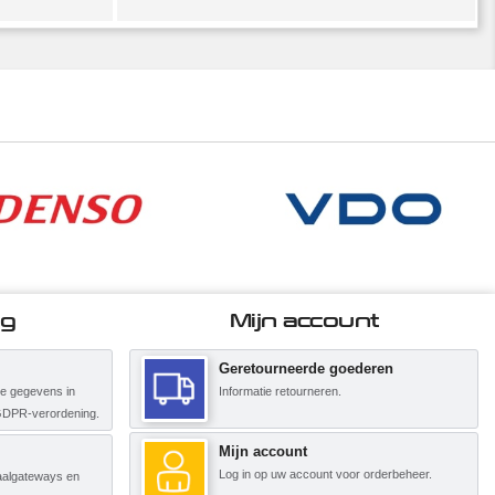
ng
Mijn account
Geretourneerde goederen
ke gegevens in
Informatie retourneren.
GDPR-verordening.
Mijn account
Log in op uw account voor orderbeheer.
etaalgateways en