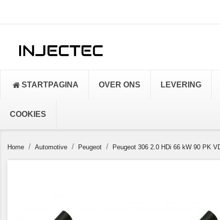
STARTPAGINA
OVER ONS
LEVERING
COOKIES
Home
Automotive
Peugeot
Peugeot 306 2.0 HDi 66 kW 90 PK V