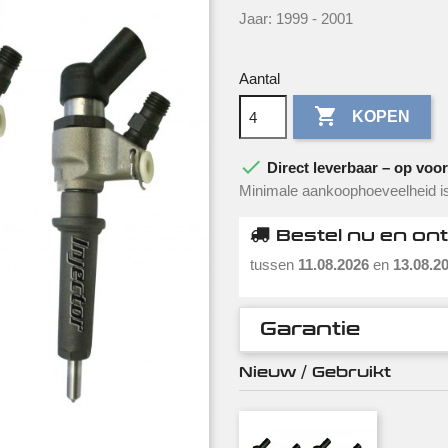
Jaar: 1999 - 2001
Aantal

KOPEN

Direct leverbaar – op voorr
Minimale aankoophoeveelheid is
Bestel nu en on
tussen
11.08.2026
en
13.08.2
Garantie
Nieuw / Gebruikt