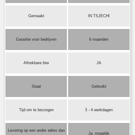
Gemaakt
IN TSJECHI
Garantie voor bedrijven
6 maanden
Aftrekbare btw
JA
Staat
Gebruikt
Tijd om te bezorgen
3 - 4 werkdagen
Levering op een ander adres dan
Ja, mogelijk