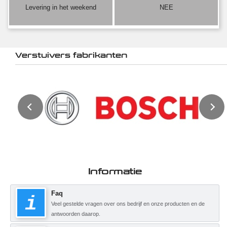
Levering in het weekend
NEE
Verstuivers fabrikanten
Informatie
Faq
Veel gestelde vragen over ons bedrijf en onze producten en de
antwoorden daarop.