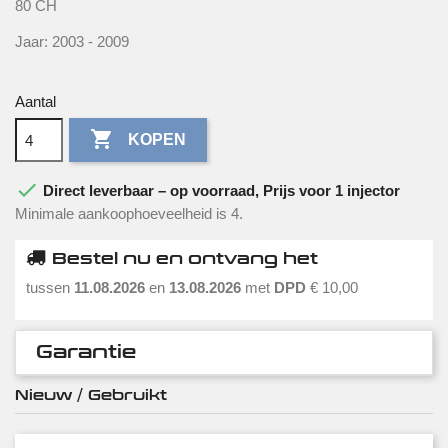
80 CH
Jaar: 2003 - 2009
Aantal

KOPEN

Direct leverbaar – op voorraad, Prijs voor 1 injector
Minimale aankoophoeveelheid is 4.
Bestel nu en ontvang het
tussen
11.08.2026
en
13.08.2026
met
DPD
€ 10,00
Garantie
Nieuw / Gebruikt