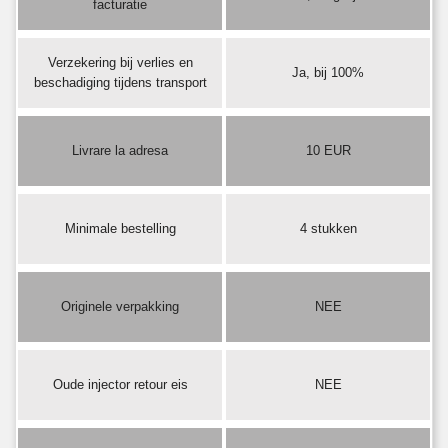
facturatie
Verzekering bij verlies en
Ja, bij 100%
beschadiging tijdens transport
Livrare la adresa
10 EUR
Minimale bestelling
4 stukken
Originele verpakking
NEE
Oude injector retour eis
NEE