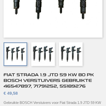
FIAT STRADA 1.9 JTD 59 KW 80 PK
BOSCH VERSTUIVERS GEBRUIKTE
46547897, 71791252, 55189276
€ 49,58
Gebruikte BOSCH Verstuivers voor Fiat Strada 1.9 JTD 59 KW