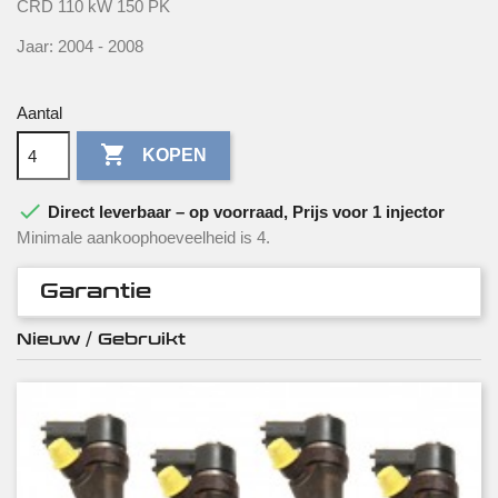
CRD 110 kW 150 PK
Jaar: 2004 - 2008
Aantal

KOPEN

Direct leverbaar – op voorraad, Prijs voor 1 injector
Minimale aankoophoeveelheid is 4.
Garantie
Nieuw / Gebruikt