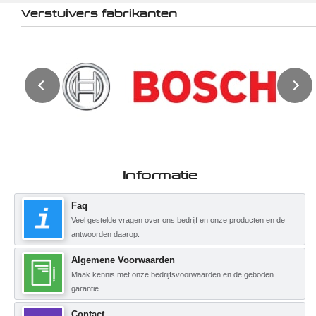
Verstuivers fabrikanten
Informatie
Faq
Veel gestelde vragen over ons bedrijf en onze producten en de
antwoorden daarop.
Algemene Voorwaarden
Maak kennis met onze bedrijfsvoorwaarden en de geboden
garantie.
Contact