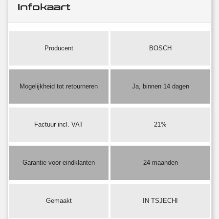
Infokaart
Producent
BOSCH
Mogelijkheid tot retourneren
Ja, binnen 14 dagen
Factuur incl. VAT
21%
Garantie voor eindklanten
24 maanden
Gemaakt
IN TSJECHI