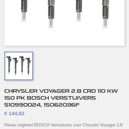
CHRYSLER VOYAGER 2.8 CRD 110 KW
150 PK BOSCH VERSTUIVERS
510990024, 15062036F
€ 144,62
Nieuw origineel BOSCH Verstuivers voor Chrysler Voyager 2.8