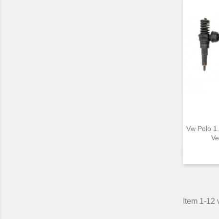
Vw Polo 1
Ve
Item 1-12 