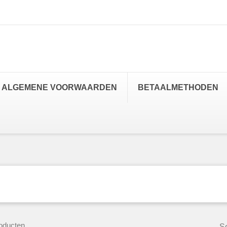
ALGEMENE VOORWAARDEN
BETAALMETHODEN
roducten.
So