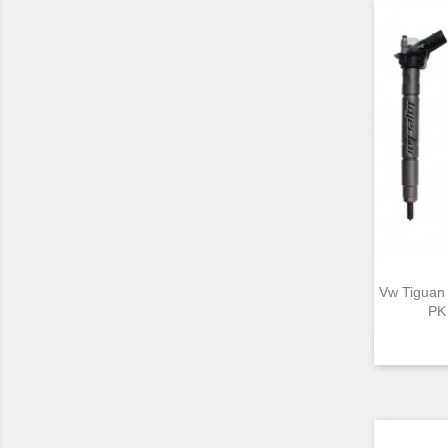
Vw Tiguan
PK