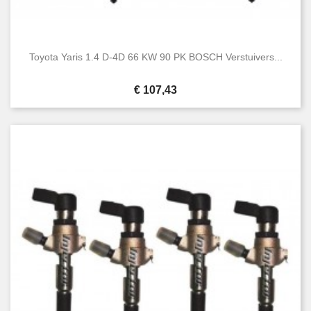
Toyota Yaris 1.4 D-4D 66 KW 90 PK BOSCH Verstuivers...
Prijs
€ 107,43