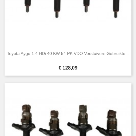
Toyota Aygo 1.4 HDi 40 KW 54 PK VDO Verstuivers Gebruikte...
Prijs
€ 128,09