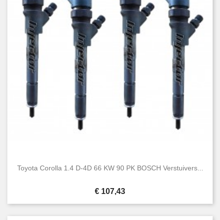
Toyota Corolla 1.4 D-4D 66 KW 90 PK BOSCH Verstuivers...
Prijs
€ 107,43