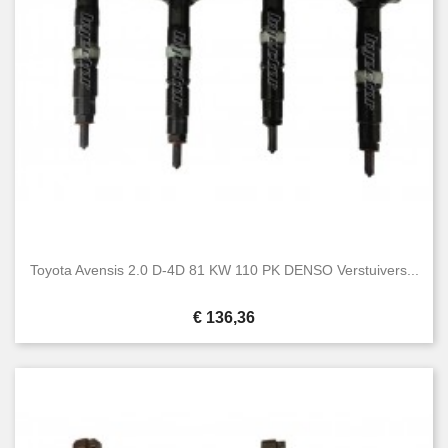
Toyota Avensis 2.0 D-4D 81 KW 110 PK DENSO Verstuivers...
Prijs
€ 136,36