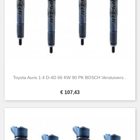
Toyota Auris 1.4 D-4D 66 KW 90 PK BOSCH Verstuivers...
Prijs
€ 107,43