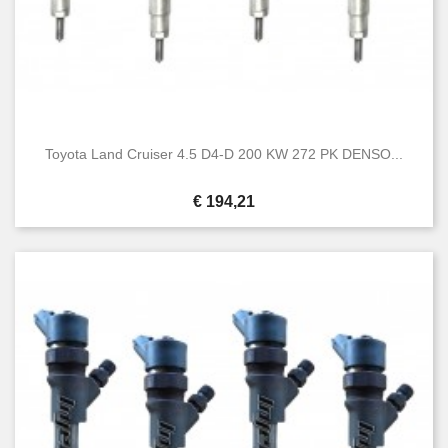
Toyota Land Cruiser 4.5 D4-D 200 KW 272 PK DENSO...
Prijs
€ 194,21