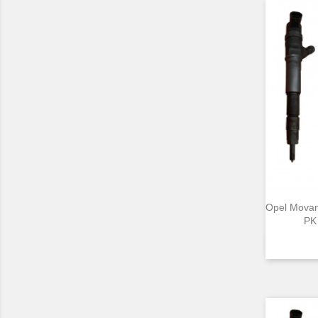
Opel Mova
PK