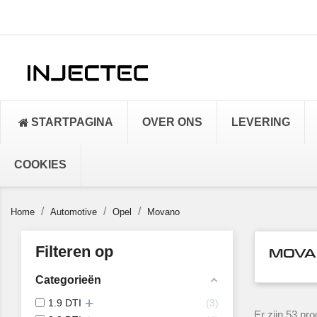
STARTPAGINA
OVER ONS
LEVERING
COOKIES
Home
Automotive
Opel
Movano
Filteren op
MOVA
Categorieën
1.9 DTI
3
Er zijn 53 pro