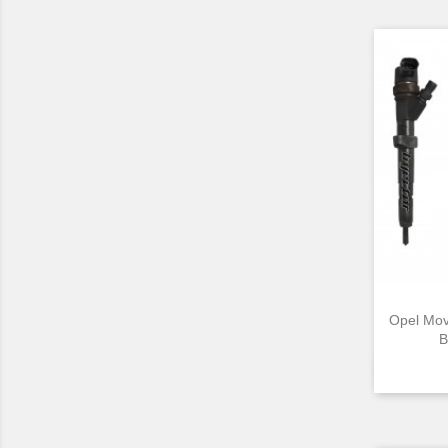
Opel Mov
B