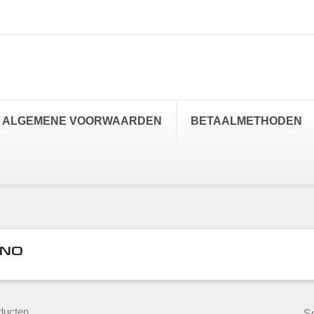
ALGEMENE VOORWAARDEN
BETAALMETHODEN
NO
ducten.
So