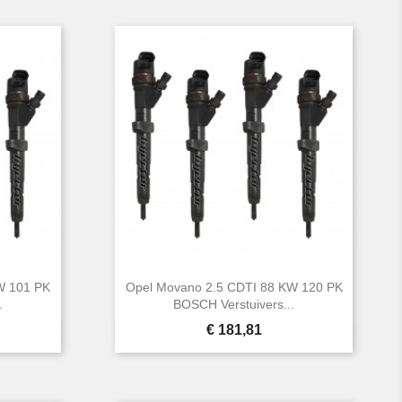
W 101 PK
Opel Movano 2.5 CDTI 88 KW 120 PK
.
BOSCH Verstuivers...
Prijs
€ 181,81

Snel bekijken