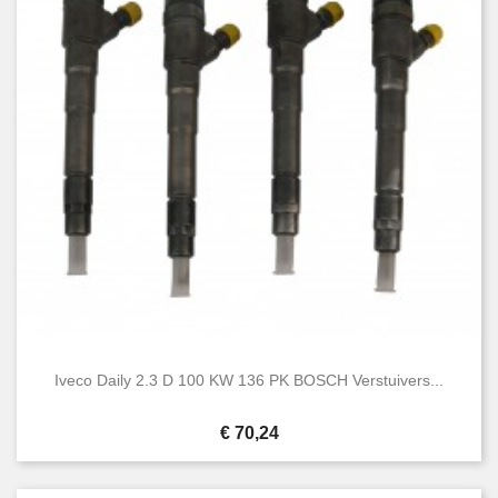
Iveco Daily 2.3 D 100 KW 136 PK BOSCH Verstuivers...
Prijs
€ 70,24