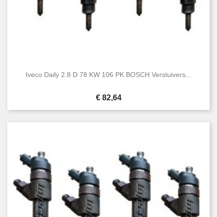
Iveco Daily 2.8 D 78 KW 106 PK BOSCH Verstuivers...
Prijs
€ 82,64