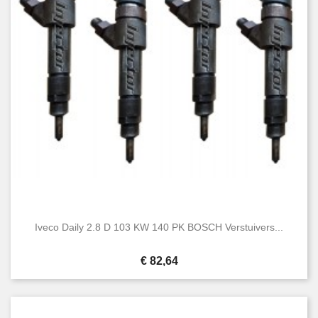
Iveco Daily 2.8 D 103 KW 140 PK BOSCH Verstuivers...
Prijs
€ 82,64