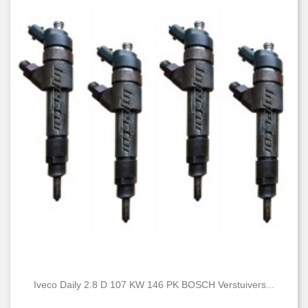
Iveco Daily 2.8 D 107 KW 146 PK BOSCH Verstuivers...