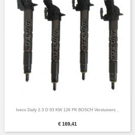
Iveco Daily 2.3 D 93 KW 126 PK BOSCH Verstuivers...
Prijs
€ 169,41