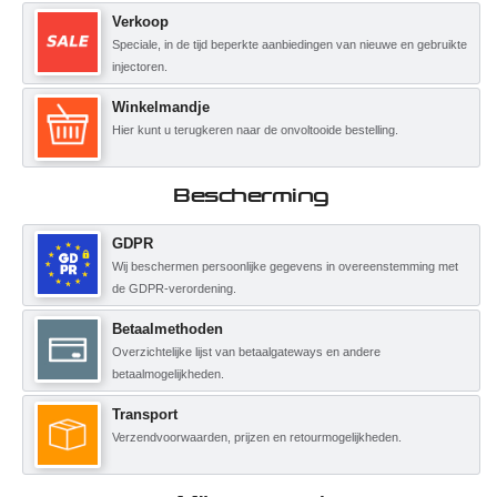
Verkoop
Speciale, in de tijd beperkte aanbiedingen van nieuwe en gebruikte
injectoren.
Winkelmandje
Hier kunt u terugkeren naar de onvoltooide bestelling.
Bescherming
GDPR
Wij beschermen persoonlijke gegevens in overeenstemming met
de GDPR-verordening.
Betaalmethoden
Overzichtelijke lijst van betaalgateways en andere
betaalmogelijkheden.
Transport
Verzendvoorwaarden, prijzen en retourmogelijkheden.