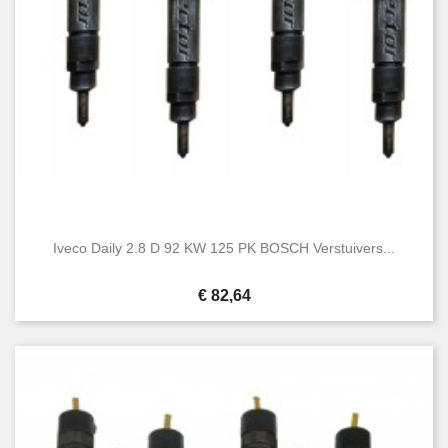
Iveco Daily 2.8 D 92 KW 125 PK BOSCH Verstuivers...
Prijs
€ 82,64