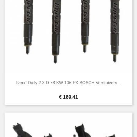
Iveco Daily 2.3 D 78 KW 106 PK BOSCH Verstuivers...
Prijs
€ 169,41