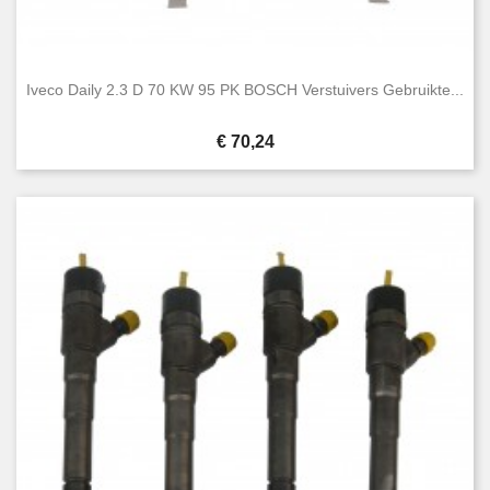
Iveco Daily 2.3 D 70 KW 95 PK BOSCH Verstuivers Gebruikte...
Prijs
€ 70,24