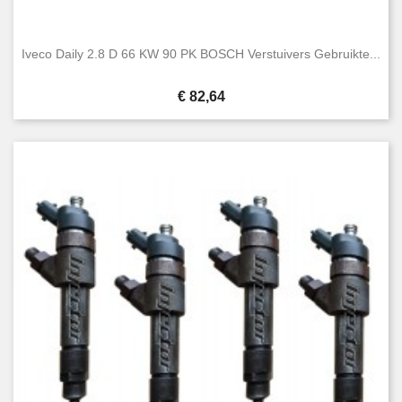
Iveco Daily 2.8 D 66 KW 90 PK BOSCH Verstuivers Gebruikte...
Prijs
€ 82,64