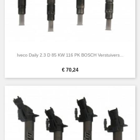
Iveco Daily 2.3 D 85 KW 116 PK BOSCH Verstuivers...
Prijs
€ 70,24