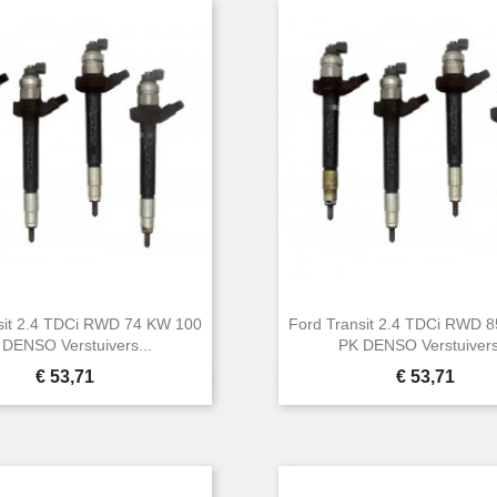
sit 2.4 TDCi RWD 74 KW 100
Ford Transit 2.4 TDCi RWD 
 DENSO Verstuivers...
PK DENSO Verstuivers
Prijs
Prijs
€ 53,71
€ 53,71


Snel bekijken
Snel bekijken