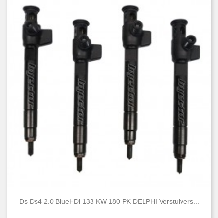
Ds Ds4 2.0 BlueHDi 133 KW 180 PK DELPHI Verstuivers...