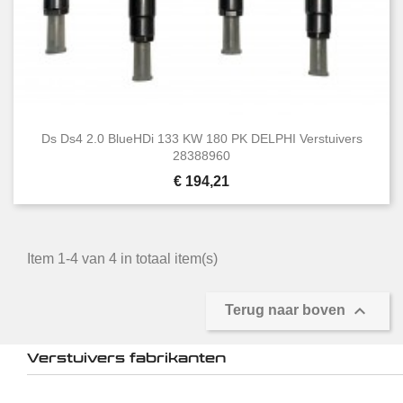
Ds Ds4 2.0 BlueHDi 133 KW 180 PK DELPHI Verstuivers
28388960
Prijs
€ 194,21
Item 1-4 van 4 in totaal item(s)

Terug naar boven
Verstuivers fabrikanten