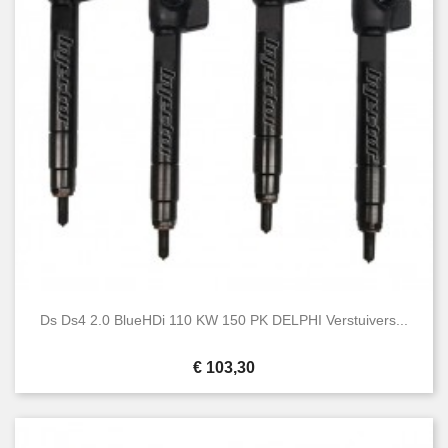
Ds Ds4 2.0 BlueHDi 110 KW 150 PK DELPHI Verstuivers...
Prijs
€ 103,30