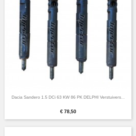
Dacia Sandero 1.5 DCi 63 KW 86 PK DELPHI Verstuivers...
Prijs
€ 78,50