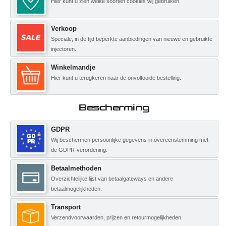
Hier kunt u zien welke soorten cookies wij gebruiken.
Verkoop
Speciale, in de tijd beperkte aanbiedingen van nieuwe en gebruikte
injectoren.
Winkelmandje
Hier kunt u terugkeren naar de onvoltooide bestelling.
Bescherming
GDPR
Wij beschermen persoonlijke gegevens in overeenstemming met
de GDPR-verordening.
Betaalmethoden
Overzichtelijke lijst van betaalgateways en andere
betaalmogelijkheden.
Transport
Verzendvoorwaarden, prijzen en retourmogelijkheden.