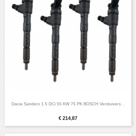
Dacia Sandero 1.5 DCi 55 KW 75 PK BOSCH Verstuivers...
Prijs
€ 214,87