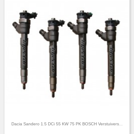
Dacia Sandero 1.5 DCi 55 KW 75 PK BOSCH Verstuivers...