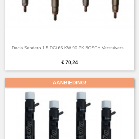
Dacia Sandero 1.5 DCi 66 KW 90 PK BOSCH Verstuivers...
Prijs
€ 70,24
AANBIEDING!