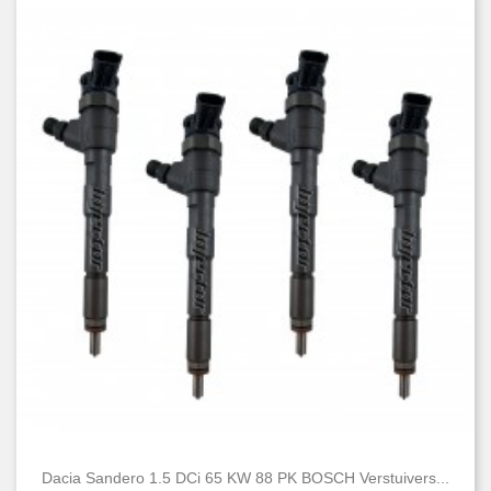
Dacia Sandero 1.5 DCi 65 KW 88 PK BOSCH Verstuivers...