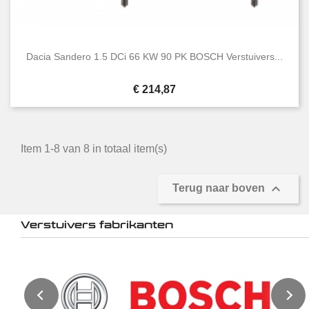
Dacia Sandero 1.5 DCi 66 KW 90 PK BOSCH Verstuivers...
Prijs
€ 214,87
Item 1-8 van 8 in totaal item(s)

Terug naar boven
Verstuivers fabrikanten