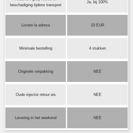
Ja, bij 100%
beschadiging tijdens transport
Livrare la adresa
10 EUR
Minimale bestelling
4 stukken
Originele verpakking
NEE
Oude injector retour eis
NEE
Levering in het weekend
NEE