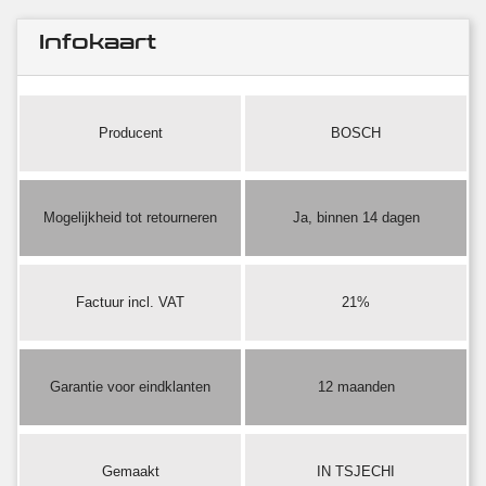
Infokaart
Producent
BOSCH
Mogelijkheid tot retourneren
Ja, binnen 14 dagen
Factuur incl. VAT
21%
Garantie voor eindklanten
12 maanden
Gemaakt
IN TSJECHI