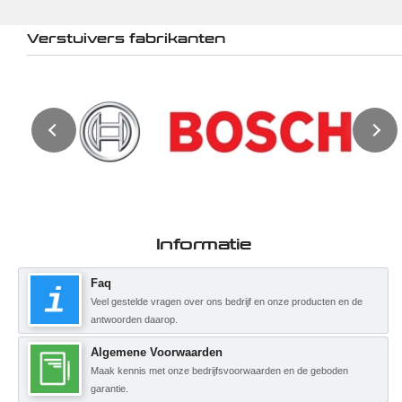
Verstuivers fabrikanten
Informatie
Faq
Veel gestelde vragen over ons bedrijf en onze producten en de
antwoorden daarop.
Algemene Voorwaarden
Maak kennis met onze bedrijfsvoorwaarden en de geboden
garantie.