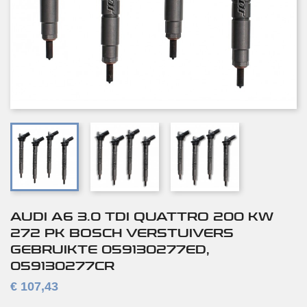
AUDI A6 3.0 TDI QUATTRO 200 KW
272 PK BOSCH VERSTUIVERS
GEBRUIKTE 059130277ED,
059130277CR
€ 107,43