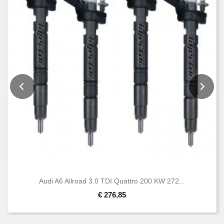
Audi A6 Allroad 3.0 TDI Quattro 200 KW 272...
€ 276,85